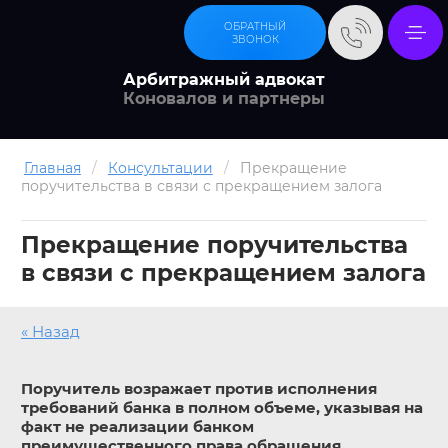
ОБРАТНЫЙ
ЗВОНОК
Арбитражный адвокат
Коновалов и партнеры
Главная
/
Консультации
/
Прекращение
поручительства в связи с прекращением залога
Прекращение поручительства
в связи с прекращением залога
« Назад
Поручитель возражает против исполнения
требований банка в полном объеме, указывая на
факт не реализации банком
преимущественного права обращения