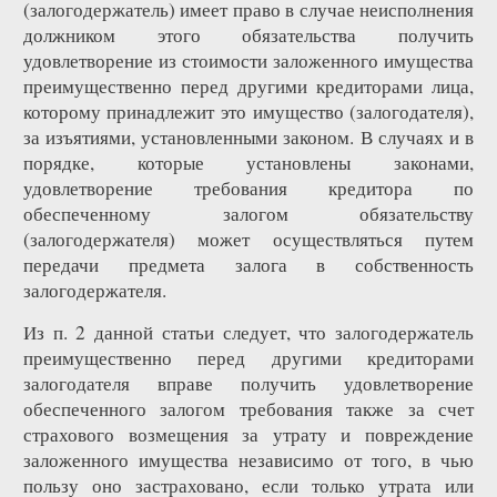
(залогодержатель) имеет право в случае неисполнения
должником этого обязательства получить
удовлетворение из стоимости заложенного имущества
преимущественно перед другими кредиторами лица,
которому принадлежит это имущество (залогодателя),
за изъятиями, установленными законом. В случаях и в
порядке, которые установлены законами,
удовлетворение требования кредитора по
обеспеченному залогом обязательству
(залогодержателя) может осуществляться путем
передачи предмета залога в собственность
залогодержателя.
Из п. 2 данной статьи следует, что залогодержатель
преимущественно перед другими кредиторами
залогодателя вправе получить удовлетворение
обеспеченного залогом требования также за счет
страхового возмещения за утрату и повреждение
заложенного имущества независимо от того, в чью
пользу оно застраховано, если только утрата или