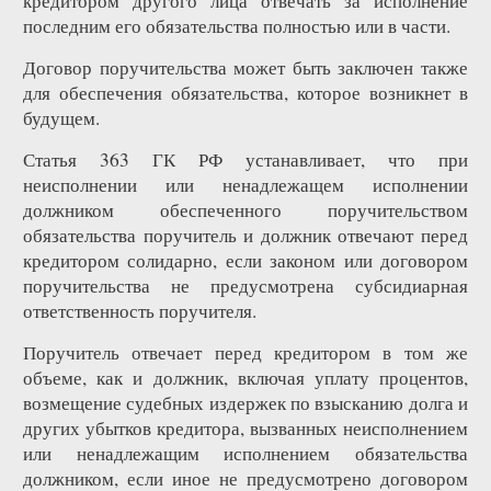
кредитором другого лица отвечать за исполнение
последним его обязательства полностью или в части.
Договор поручительства может быть заключен также
для обеспечения обязательства, которое возникнет в
будущем.
Статья 363 ГК РФ устанавливает, что при
неисполнении или ненадлежащем исполнении
должником обеспеченного поручительством
обязательства поручитель и должник отвечают перед
кредитором солидарно, если законом или договором
поручительства не предусмотрена субсидиарная
ответственность поручителя.
Поручитель отвечает перед кредитором в том же
объеме, как и должник, включая уплату процентов,
возмещение судебных издержек по взысканию долга и
других убытков кредитора, вызванных неисполнением
или ненадлежащим исполнением обязательства
должником, если иное не предусмотрено договором